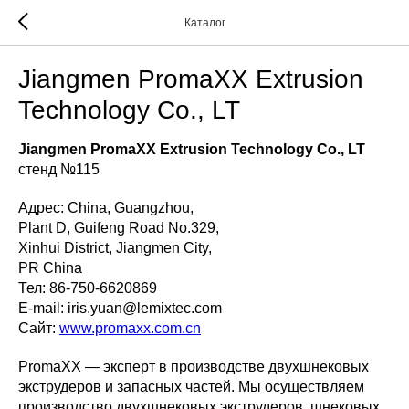
Каталог
Jiangmen PromaXX Extrusion
Technology Co., LT
Jiangmen PromaXX Extrusion Technology Co., LT
стенд №115
Адрес: China, Guangzhou,
Plant D, Guifeng Road No.329,
Xinhui District, Jiangmen City,
PR China
Тел: 86-750-6620869
E-mail: iris.yuan@lemixtec.com
Сайт:
www.promaxx.com.cn
PromaXX — эксперт в производстве двухшнековых
экструдеров и запасных частей. Мы осуществляем
производство двухшнековых экструдеров, шнековых