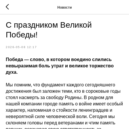
Новости
С праздником Великой
Победы!
2026-05-08 12:17
Победа — слово, в котором воедино слились
невыразимая боль утрат и великое торжество
духа.
Мы помним, что фундамент каждого сегодняшнего
достижения был заложен теми, кто в сороковые годы
стоял насмерть за свободу Родины. В родном для
нашей компании городе память о войне имеет особый
характер, напоминая о стойкости ленинградцев и
невероятной силе человеческой воли. Сегодня мы
склоняем головы перед ветеранами и чтим память