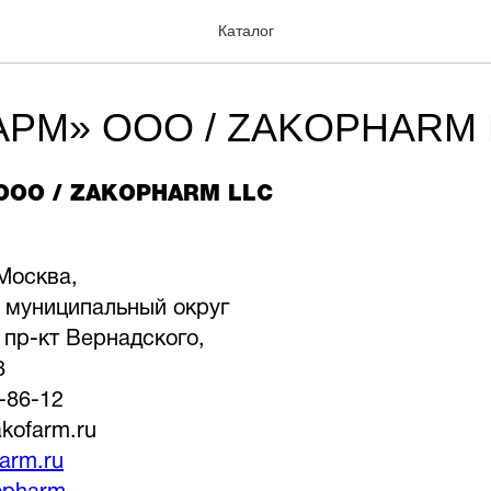
Каталог
РМ» ООО / ZAKOPHARM 
ООО / ZAKOPHARM LLC
Москва,
г. муниципальный округ
пр-кт Вернадского,
8
7-86-12
akofarm.ru
arm.ru