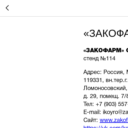
«ЗАКОФА
«ЗАКОФАРМ» 
стенд №114
Адрес: Россия, 
119331, вн.тер.
Ломоносовский, 
д. 29, помещ. 7/
Тел: +7 (903) 55
E-mail: ikoyro@z
Сайт:
www.zakof