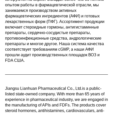
опытом работы в фармацевтической отрасли, мы
занимаемся производством активных
фармацевтических ингредиентов (АФИ) и готовых
лекарственных форм (ПФГ). Ассортимент продукции
включает стероидные гормоны, антигистаминные
препараты, сердечно-сосудистые препараты,
противоинфекционные средства, андрологические
препараты и многое другое. Наша система качества
соответствует требованиям cGMP, а наши АФИ
прошли аудит производственных площадок ВОЗ и
FDA США.
Jiangsu Lianhuan Pharmaceutical Co., Ltd.is a public-
listed state-owned company. With more than 65 years of
experience in pharmaceutical industry, we are engaged in
the manufacturing of APIs and FDFs. The products cover
steroid hormones, antihistamines, cardiovasculars, anti-