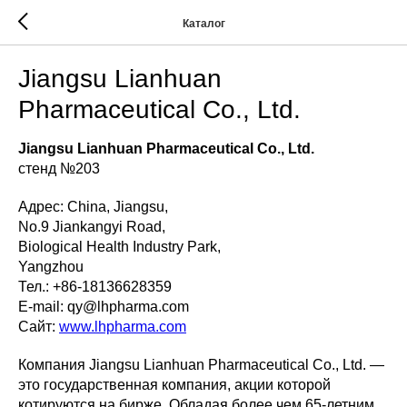
Каталог
Jiangsu Lianhuan
Pharmaceutical Co., Ltd.
Jiangsu Lianhuan Pharmaceutical Co., Ltd.
стенд №203
Адрес: China, Jiangsu,
No.9 Jiankangyi Road,
Biological Health Industry Park,
Yangzhou
Тел.: +86-18136628359
E-mail: qy@lhpharma.com
Сайт:
www.lhpharma.com
Компания Jiangsu Lianhuan Pharmaceutical Co., Ltd. —
это государственная компания, акции которой
котируются на бирже. Обладая более чем 65-летним