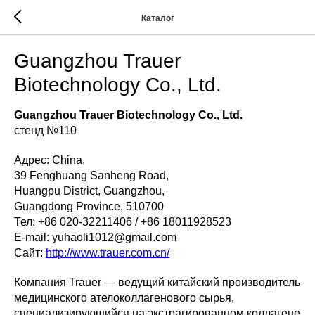
Каталог
Guangzhou Trauer
Biotechnology Co., Ltd.
Guangzhou Trauer Biotechnology Co., Ltd.
стенд №110
Адрес: China,
39 Fenghuang Sanheng Road,
Huangpu District, Guangzhou,
Guangdong Province, 510700
Тел: +86 020-32211406 / +86 18011928523
E-mail: yuhaoli1012@gmail.com
Сайт:
http://www.trauer.com.cn/
Компания Trauer — ведущий китайский производитель
медицинского ателоколлагенового сырья,
специализирующийся на экстрагированном коллагене