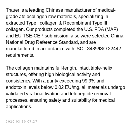
Trauer is a leading Chinese manufacturer of medical-
grade atelocollagen raw materials, specializing in
extracted Type I collagen & Recombinant Type III
collagen. Our products completed the U.S. FDA (MAF)
and EU TSE-CEP submission, also were selected China
National Drug Reference Standard, and are
manufactured in accordance with ISO 13485/ISO 22442
requirements.
The collagen maintains full-length, intact triple-helix
structures, offering high biological activity and
consistency. With a purity exceeding 99.9% and
endotoxin levels below 0.02 EU/mg, all materials undergo
validated viral inactivation and telopeptide removal
processes, ensuring safety and suitability for medical
applications.
2026-03-20 07:27