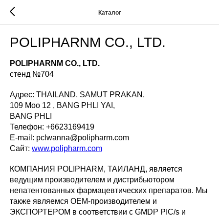
Каталог
POLIPHARNM CO., LTD.
POLIPHARNM CO., LTD.
стенд №704
Адрес: THAILAND, SAMUT PRAKAN,
109 Moo 12 , BANG PHLI YAI,
BANG PHLI
Телефон: +6623169419
Е-mail: pclwanna@polipharm.com
Сайт:
www.polipharm.com
КОМПАНИЯ POLIPHARM, ТАИЛАНД, является
ведущим производителем и дистрибьютором
непатентованных фармацевтических препаратов. Мы
также являемся OEM-производителем и
ЭКСПОРТЕРОМ в соответствии с GMDP PIC/s и