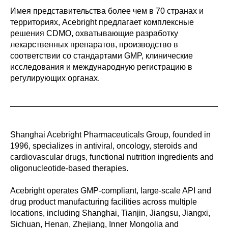
Имея представительства более чем в 70 странах и
территориях, Acebright предлагает комплексные
решения CDMO, охватывающие разработку
лекарственных препаратов, производство в
соответствии со стандартами GMP, клинические
исследования и международную регистрацию в
регулирующих органах.
Shanghai Acebright Pharmaceuticals Group, founded in
1996, specializes in antiviral, oncology, steroids and
cardiovascular drugs, functional nutrition ingredients and
oligonucleotide-based therapies.
Acebright operates GMP-compliant, large-scale API and
drug product manufacturing facilities across multiple
locations, including Shanghai, Tianjin, Jiangsu, Jiangxi,
Sichuan, Henan, Zhejiang, Inner Mongolia and