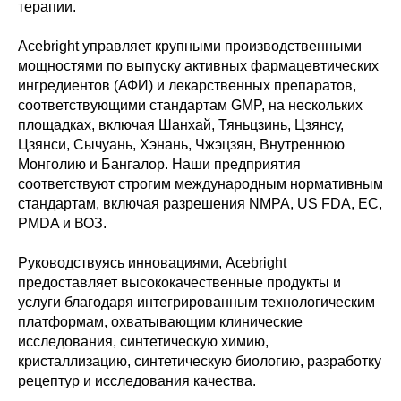
терапии.
Acebright управляет крупными производственными
мощностями по выпуску активных фармацевтических
ингредиентов (АФИ) и лекарственных препаратов,
соответствующими стандартам GMP, на нескольких
площадках, включая Шанхай, Тяньцзинь, Цзянсу,
Цзянси, Сычуань, Хэнань, Чжэцзян, Внутреннюю
Монголию и Бангалор. Наши предприятия
соответствуют строгим международным нормативным
стандартам, включая разрешения NMPA, US FDA, ЕС,
PMDA и ВОЗ.
Руководствуясь инновациями, Acebright
предоставляет высококачественные продукты и
услуги благодаря интегрированным технологическим
платформам, охватывающим клинические
исследования, синтетическую химию,
кристаллизацию, синтетическую биологию, разработку
рецептур и исследования качества.