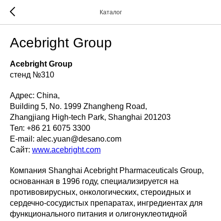
Каталог
Acebright Group
Acebright Group
стенд №310
Адрес: China,
Building 5, No. 1999 Zhangheng Road,
Zhangjiang High-tech Park, Shanghai 201203
Тел: +86 21 6075 3300
E-mail: alec.yuan@desano.com
Сайт:
www.acebright.com
Компания Shanghai Acebright Pharmaceuticals Group,
основанная в 1996 году, специализируется на
противовирусных, онкологических, стероидных и
сердечно-сосудистых препаратах, ингредиентах для
функционального питания и олигонуклеотидной